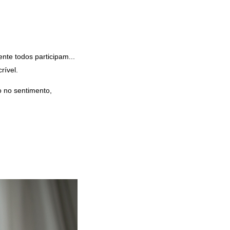
nte todos participam...
rível.
o no sentimento,