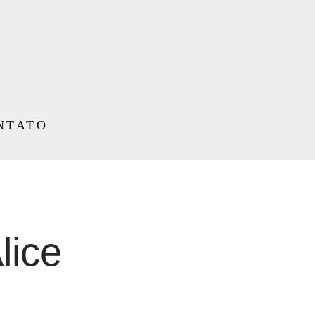
NTATO
lice