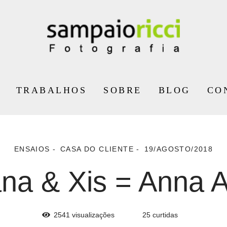
TRABALHOS
SOBRE
BLOG
CO
ENSAIOS
CASA DO CLIENTE
19/AGOSTO/2018
na & Xis = Anna A
2541
visualizações
25
curtidas