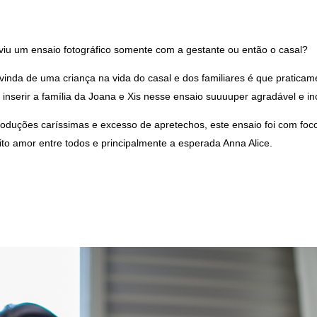
viu um ensaio fotográfico somente com a gestante ou então o casal?
vinda de uma criança na vida do casal e dos familiares é que praticame
 inserir a família da Joana e Xis nesse ensaio suuuuper agradável e inc
oduções caríssimas e excesso de apretechos, este ensaio foi com foc
o amor entre todos e principalmente a esperada Anna Alice.