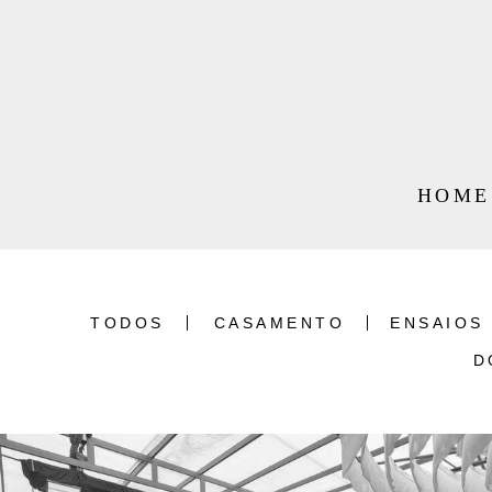
HOME
TODOS
CASAMENTO
ENSAIOS
D