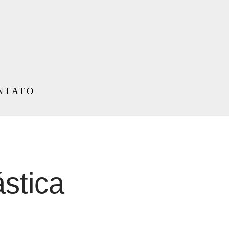
NTATO
ástica