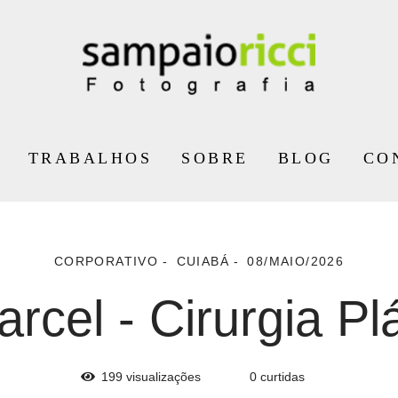
TRABALHOS
SOBRE
BLOG
CO
CORPORATIVO
CUIABÁ
08/MAIO/2026
rcel - Cirurgia Pl
199
visualizações
0
curtidas