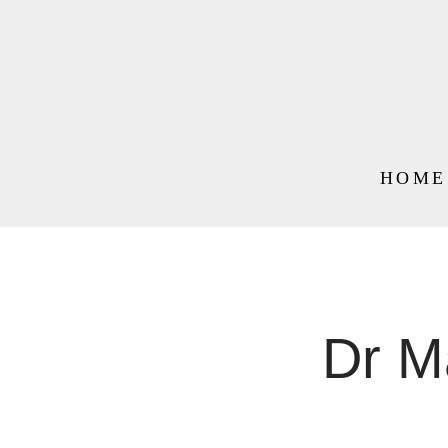
HOME
Dr Ma