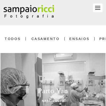
TODOS
CASAMENTO
ENSAIOS
PR
Parto Yan
NASCIMENTO