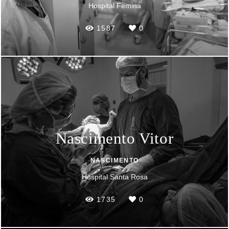
Hospital Femina
1587
0
Nascimento Vitor
NASCIMENTO
Hospital Santa Rosa
1735
0