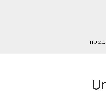
HOME
Um