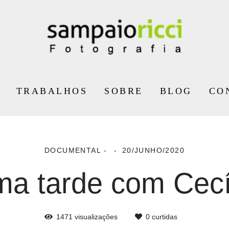
TRABALHOS
SOBRE
BLOG
CO
DOCUMENTAL
20/JUNHO/2020
a tarde com Cecí
1471
visualizações
0
curtidas