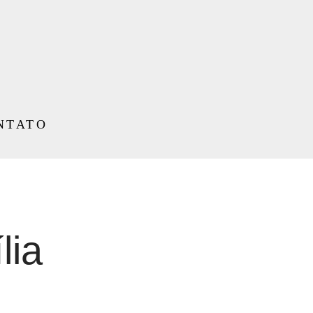
NTATO
lia