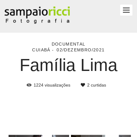
DOCUMENTAL
CUIABÁ
02/DEZEMBRO/2021
Família Lima
1224
visualizações
2
curtidas