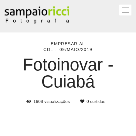
EMPRESARIAL
CDL
09/MAIO/2019
Fotoinovar -
Cuiabá
1608
visualizações
0
curtidas