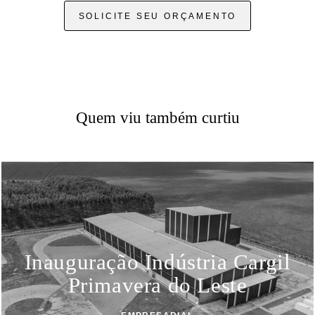
SOLICITE SEU ORÇAMENTO
Quem viu também curtiu
Inauguração Indústria Cargil
Primavera do Leste