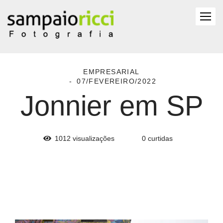
EMPRESARIAL
07/FEVEREIRO/2022
Jonnier em SP
1012
visualizações
0
curtidas