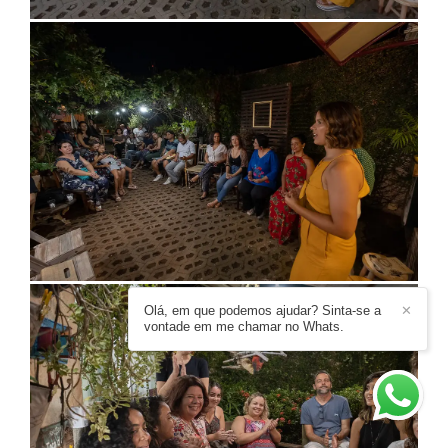
Olá, em que podemos ajudar? Sinta-se a
✕
vontade em me chamar no Whats.