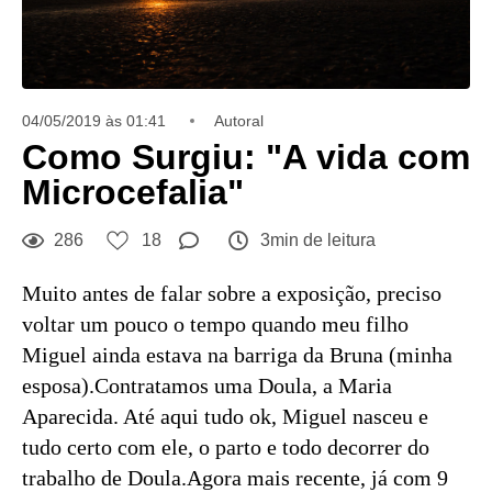
04/05/2019 às 01:41
Autoral
Como Surgiu: "A vida com
Microcefalia"
286
18
3min de leitura
Muito antes de falar sobre a exposição, preciso
voltar um pouco o tempo quando meu filho
Miguel ainda estava na barriga da Bruna (minha
esposa).Contratamos uma Doula, a Maria
Aparecida. Até aqui tudo ok, Miguel nasceu e
tudo certo com ele, o parto e todo decorrer do
trabalho de Doula.Agora mais recente, já com 9