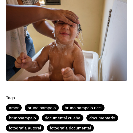
Tags
amor
bruno sampaio
bruno sampaio ricci
brunosampaio
documental cuiaba
documentario
fotografia autoral
fotografia documental