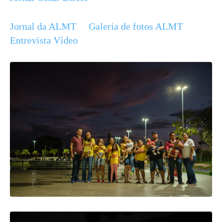
Jornal da ALMT
Galeria de fotos ALMT
Entrevista Vídeo