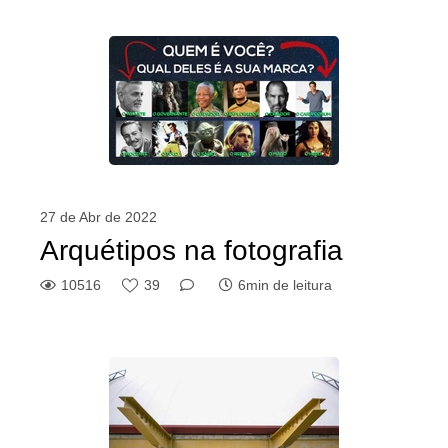
27 de Abr de 2022
Arquétipos na fotografia
10516
39
6min de leitura